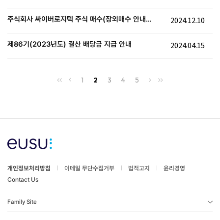
주식회사 싸이버로지텍 주식 매수(장외매수 안내)
2024.12.10
공고
제86기(2023년도) 결산 배당금 지급 안내
2024.04.15
1
2
3
4
5
개인정보처리방침
이메일 무단수집거부
법적고지
윤리경영
Contact Us