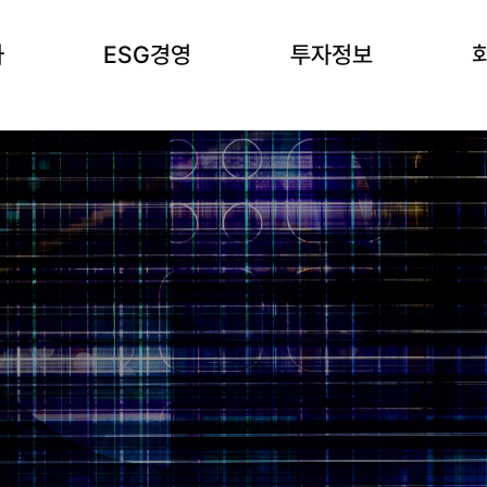
사
ESG경영
투자정보