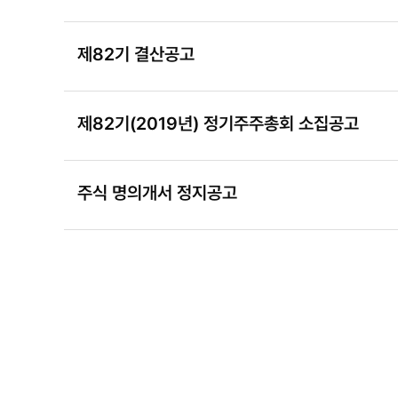
제82기 결산공고
제82기(2019년) 정기주주총회 소집공고
주식 명의개서 정지공고