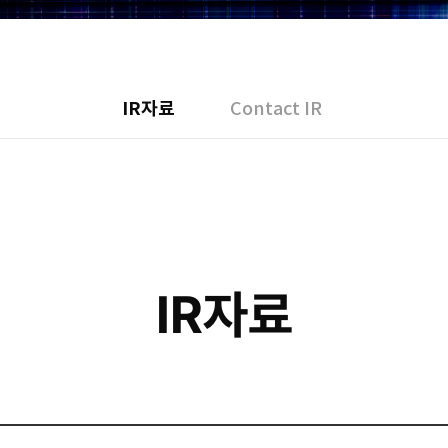
IR자료
Contact IR
IR자료