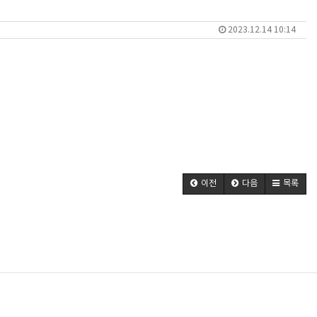
2023.12.14 10:14
이전
다음
목록