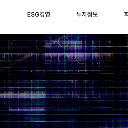
사
ESG경영
투자정보