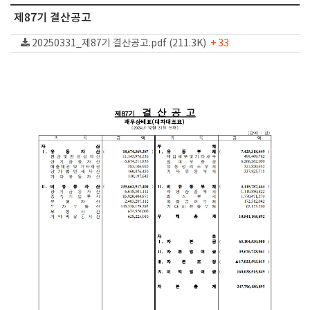
제87기 결산공고
20250331_제87기 결산공고.pdf (211.3K)
+ 33